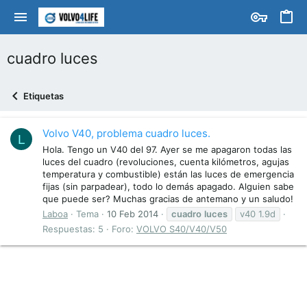
cuadro luces
Etiquetas
Volvo V40, problema cuadro luces.
L
Hola. Tengo un V40 del 97. Ayer se me apagaron todas las
luces del cuadro (revoluciones, cuenta kilómetros, agujas
temperatura y combustible) están las luces de emergencia
fijas (sin parpadear), todo lo demás apagado. Alguien sabe
que puede ser? Muchas gracias de antemano y un saludo!
Laboa
Tema
10 Feb 2014
cuadro
luces
v40 1.9d
Respuestas: 5
Foro:
VOLVO S40/V40/V50