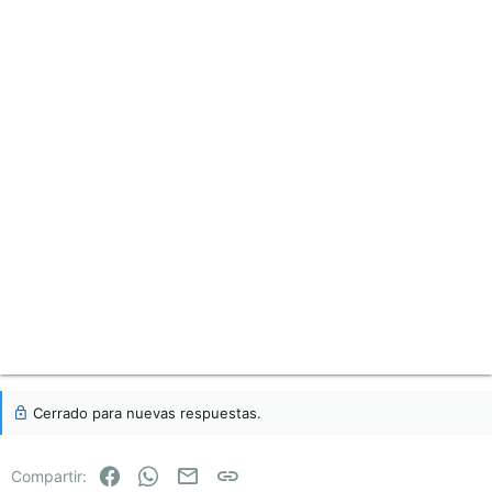
Cerrado para nuevas respuestas.
Facebook
WhatsApp
Email
Enlace
Compartir: