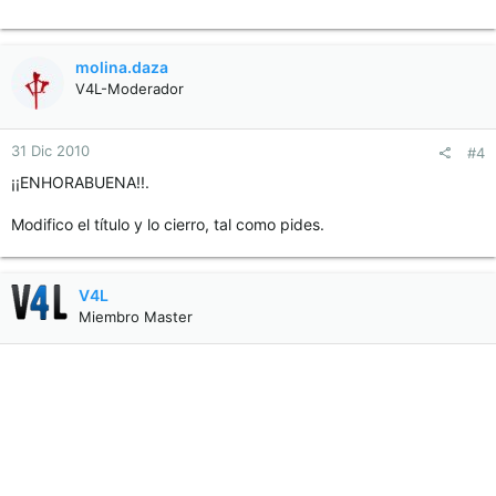
molina.daza
V4L-Moderador
31 Dic 2010
#4
¡¡ENHORABUENA!!.
Modifico el título y lo cierro, tal como pides.
V4L
Miembro Master